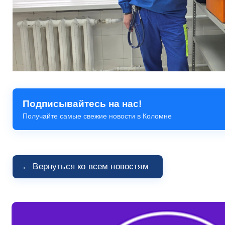
Подписывайтесь на нас!
Получайте самые свежие новости в Коломне
← Вернуться ко всем новостям